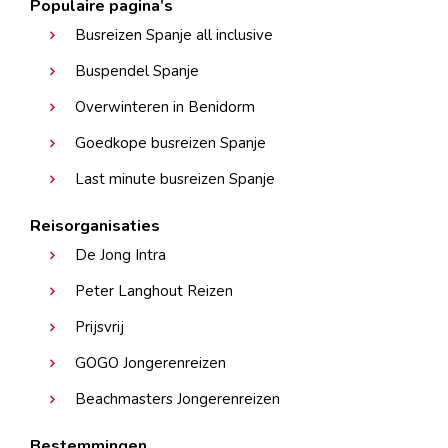
Populaire pagina’s
Busreizen Spanje all inclusive
Buspendel Spanje
Overwinteren in Benidorm
Goedkope busreizen Spanje
Last minute busreizen Spanje
Reisorganisaties
De Jong Intra
Peter Langhout Reizen
Prijsvrij
GOGO Jongerenreizen
Beachmasters Jongerenreizen
Bestemmingen