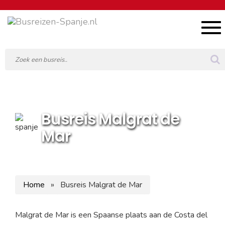
Tog
navi
Busreis Malgrat de
Mar
Home
»
Busreis Malgrat de Mar
Malgrat de Mar is een Spaanse plaats aan de Costa del